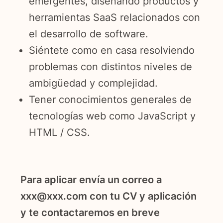
emergentes, diseñando productos y
herramientas SaaS relacionados con
el desarrollo de software.
Siéntete como en casa resolviendo
problemas con distintos niveles de
ambigüedad y complejidad.
Tener conocimientos generales de
tecnologías web como JavaScript y
HTML / CSS.
Para aplicar envía un correo a
xxx@xxx.com
con tu CV y aplicación
y te contactaremos en breve